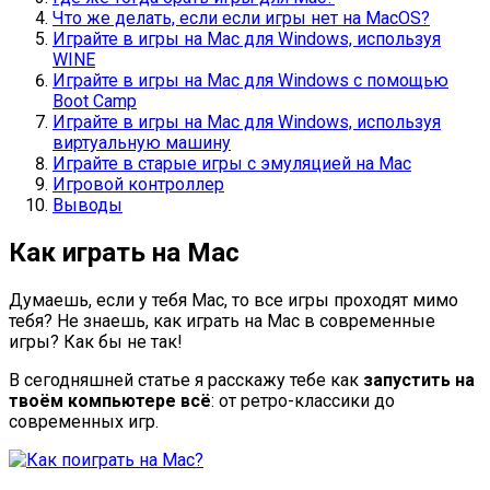
Что же делать, если если игры нет на MacOS?
Играйте в игры на Mac для Windows, используя
WINE
Играйте в игры на Mac для Windows с помощью
Boot Camp
Играйте в игры на Mac для Windows, используя
виртуальную машину
Играйте в старые игры с эмуляцией на Mac
Игровой контроллер
Выводы
Как играть на Mac
Думаешь, если у тебя Mac, то все игры проходят мимо
тебя? Не знаешь, как играть на Mac в современные
игры? Как бы не так!
В сегодняшней статье я расскажу тебе как
запустить на
твоём компьютере всё
: от ретро-классики до
современных игр.